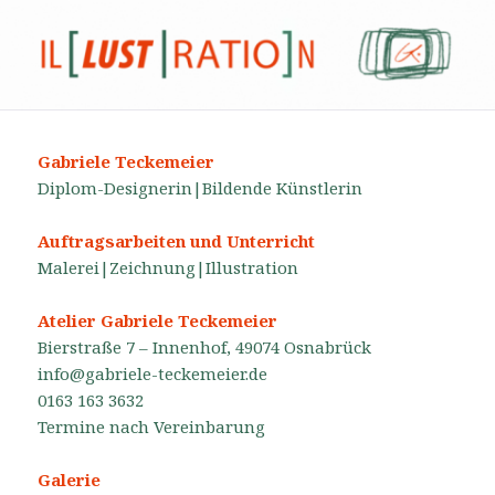
GABRIELE TECKEMEIER
Gabriele Teckemeier
Diplom-Designerin|Bildende Künstlerin
Auftragsarbeiten und Unterricht
Malerei|Zeichnung|Illustration
Atelier Gabriele Teckemeier
Bierstraße 7 – Innenhof, 49074 Osnabrück
info@gabriele-teckemeier.de
0163 163 3632
Termine nach Vereinbarung
Galerie